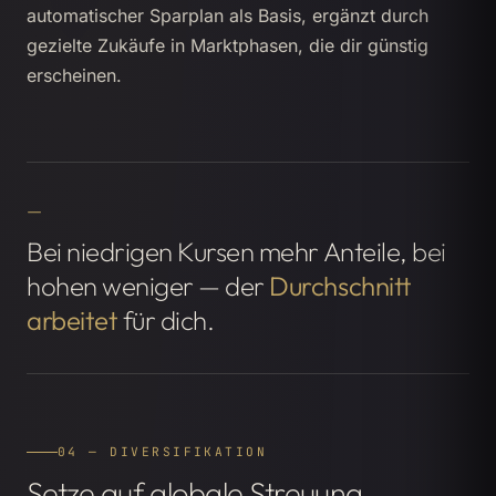
automatischer Sparplan als Basis, ergänzt durch
gezielte Zukäufe in Marktphasen, die dir günstig
erscheinen.
Bei niedrigen Kursen mehr Anteile, bei
hohen weniger — der
Durchschnitt
arbeitet
für dich.
04 — DIVERSIFIKATION
Setze auf globale Streuung.