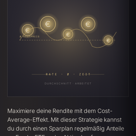
€
€
€
€
Ø KAUFPREIS
€
RATE · Ø · ZEIT
DURCHSCHNITT · ARBEITET
Maximiere deine Rendite mit dem Cost-
Average-Effekt. Mit dieser Strategie kannst
du durch einen Sparplan regelmäßig Anteile