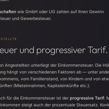
schaften
wie GmbH oder UG zahlen auf ihren Gewinn
steuer und Gewerbesteuer.
ESTELLTE
euer und progressiver Tarif.
on Angestellten unterliegt der Einkommensteuer. Die Hö
ung hängt von verschiedenen Faktoren ab — unter and
kommens, vom Familienstand, von Kindern und von etw
ünften (Mieteinnahmen, Kapitaleinkünfte etc.).
sch für die Einkommensteuer ist der
progressive Tarif
: 
inkommen steigt auch der prozentuale Steuersatz. Kon