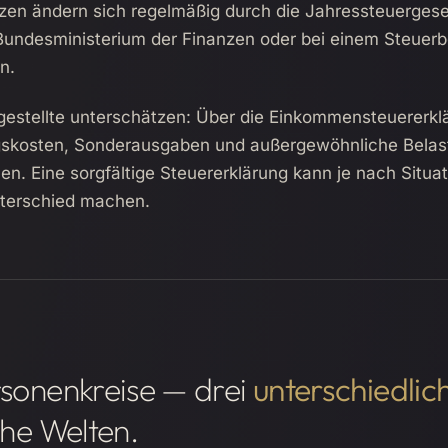
nzen ändern sich regelmäßig durch die Jahressteuerges
 Bundesministerium der Finanzen oder bei einem Steuerb
n.
gestellte unterschätzen: Über die Einkommensteuererkl
skosten, Sonderausgaben und außergewöhnliche Bela
n. Eine sorgfältige Steuererklärung kann je nach Situat
terschied machen.
rsonenkreise — drei
unterschiedlic
che Welten.