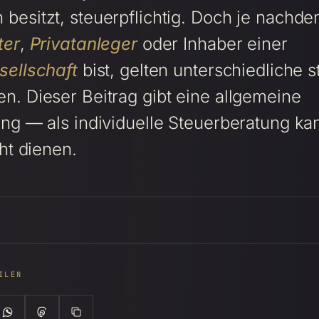
besitzt, steuerpflichtig. Doch je nachde
ter
,
Privatanleger
oder Inhaber einer
sellschaft
bist, gelten unterschiedliche s
n. Dieser Beitrag gibt eine allgemeine
ung — als individuelle Steuerberatung ka
cht dienen.
ILEN