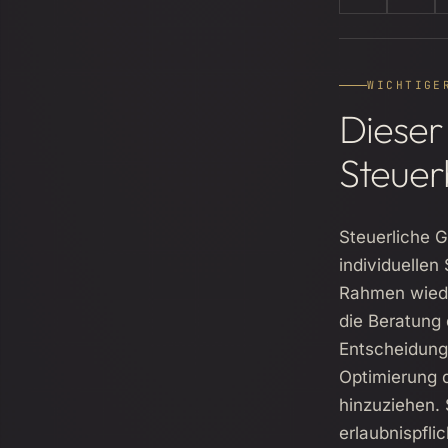
WICHTIGE
Dieser
Steuer
Steuerliche 
individuellen
Rahmen wieder
die Beratung 
Entscheidunge
Optimierung d
hinzuziehen. 
erlaubnispflic