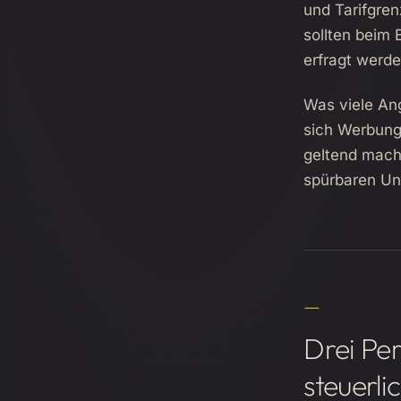
und Tarifgre
sollten beim
erfragt werde
Was viele An
sich Werbung
geltend mache
spürbaren Un
Drei Pe
steuerli