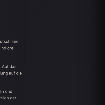
eutschland
ind drei
. Auf das
lung auf die
sen und
zlich der