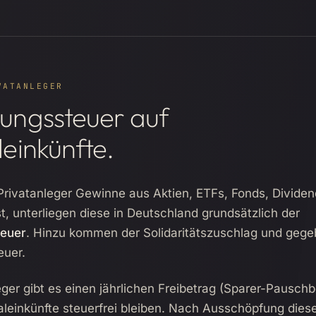
VATANLEGER
ungssteuer auf
leinkünfte.
Privatanleger Gewinne aus Aktien, ETFs, Fonds, Divide
st, unterliegen diese in Deutschland grundsätzlich der
teuer
. Hinzu kommen der Solidaritätszuschlag und gege
euer.
eger gibt es einen jährlichen Freibetrag (Sparer-Pauschb
leinkünfte steuerfrei bleiben. Nach Ausschöpfung dies