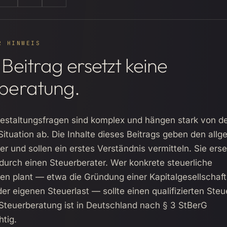
R HINWEIS
 Beitrag ersetzt keine
beratung.
Gestaltungsfragen sind komplex und hängen stark von d
 Situation ab. Die Inhalte dieses Beitrags geben den all
 und sollen ein erstes Verständnis vermitteln. Sie ers
durch einen Steuerberater. Wer konkrete steuerliche
n plant — etwa die Gründung einer Kapitalgesellschaft
er eigenen Steuerlast — sollte einen qualifizierten Steu
Steuerberatung ist in Deutschland nach § 3 StBerG
htig.