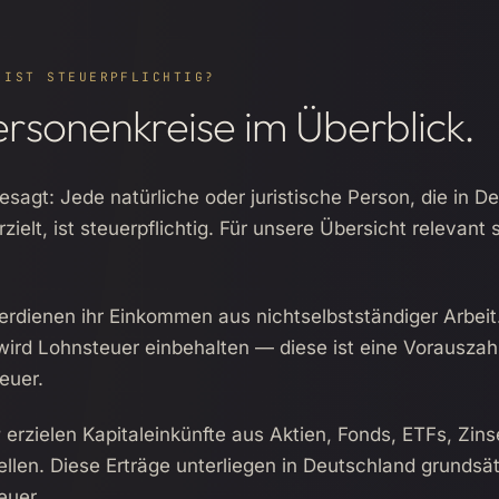
 IST STEUERPFLICHTIG?
ersonenkreise im Überblick.
esagt: Jede natürliche oder juristische Person, die in D
ielt, ist steuerpflichtig. Für unsere Übersicht relevant s
rdienen ihr Einkommen aus nichtselbstständiger Arbeit
wird Lohnsteuer einbehalten — diese ist eine Vorauszah
euer.
r
erzielen Kapitaleinkünfte aus Aktien, Fonds, ETFs, Zin
llen. Diese Erträge unterliegen in Deutschland grundsät
euer.