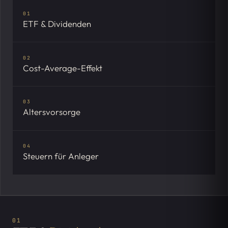
01
ETF & Dividenden
02
Cost-Average-Effekt
03
Altersvorsorge
04
Steuern für Anleger
01